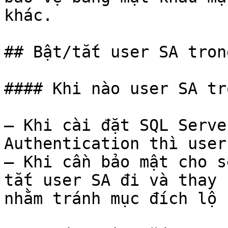
khác.

## Bật/tắt user SA tron
#### Khi nào user SA tr
– Khi cài đặt SQL Serve
Authentication thì user
– Khi cần bảo mật cho s
tắt user SA đi và thay 
nhằm tránh mục đích lộ 