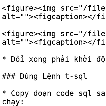
<figure><img src="/file
alt=""><figcaption></fi
<figure><img src="/file
alt=""><figcaption></fi
* Đổi xong phải khởi độ
### Dùng Lệnh t-sql

* Copy đoạn code sql sa
chạy:
