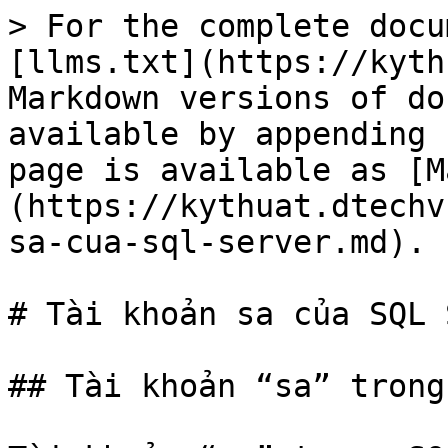
> For the complete docu
[llms.txt](https://kyth
Markdown versions of do
available by appending 
page is available as [M
(https://kythuat.dtechv
sa-cua-sql-server.md).

# Tài khoản sa của SQL 
## Tài khoản “sa” trong