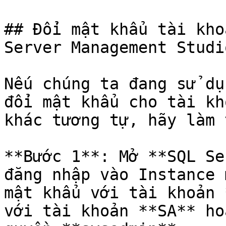
## Đổi mật khẩu tài kho
Server Management Studio
Nếu chúng ta đang sử dụ
đổi mật khẩu cho tài kh
khác tương tự, hãy làm 
**Bước 1**: Mở **SQL Se
đăng nhập vào Instance 
mật khẩu với tài khoản 
với tài khoản **SA** ho