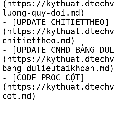
(https://kythuat.dtechv
luong-quy-doi.md)

- [UPDATE CHITIETTHEO]
(https://kythuat.dtechv
chitiettheo.md)

- [UPDATE CNHD BẢNG DUL
(https://kythuat.dtechv
bang-dulieutaikhoan.md)

- [CODE PROC CỘT]
(https://kythuat.dtechv