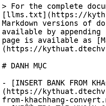
> For the complete docu
[llms.txt](https://kyth
Markdown versions of do
available by appending 
page is available as [M
(https://kythuat.dtechv
# DANH MỤC

- [INSERT BANK FROM KHA
(https://kythuat.dtechv
from-khachhang-convert.m