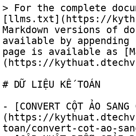
> For the complete docu
[llms.txt](https://kyth
Markdown versions of do
available by appending 
page is available as [M
(https://kythuat.dtechv
# DỮ LIỆU KẾ TOÁN

- [CONVERT CỘT ẢO SANG 
(https://kythuat.dtechv
toan/convert-cot-ao-san