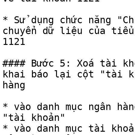
* Sử dụng chức năng "Ch
chuyển dữ liệu của tiểu
1121

#### Bước 5: Xoá tài kh
khai báo lại cột "tài k
hàng

* vào danh mục ngân hàn
"tài khoản"

* vào danh mục tài khoả