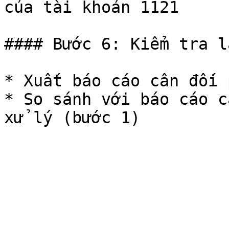
của tài khoản 1121

#### Bước 6: Kiểm tra l
* Xuất báo cáo cân đối 
* So sánh với báo cáo c