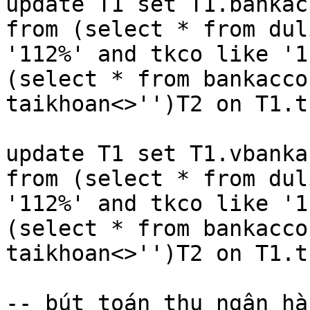
update T1 set T1.bankac
from (select * from dul
'112%' and tkco like '1
(select * from bankacco
taikhoan<>'')T2 on T1.t
update T1 set T1.vbanka
from (select * from dul
'112%' and tkco like '1
(select * from bankacco
taikhoan<>'')T2 on T1.t
-- bút toán thu ngân hàn