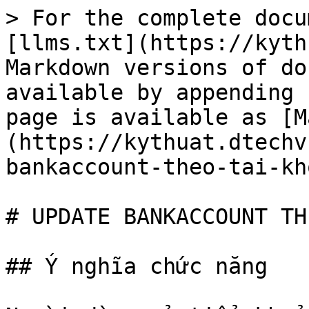
> For the complete docu
[llms.txt](https://kyth
Markdown versions of do
available by appending 
page is available as [M
(https://kythuat.dtechv
bankaccount-theo-tai-kh
# UPDATE BANKACCOUNT TH
## Ý nghĩa chức năng
