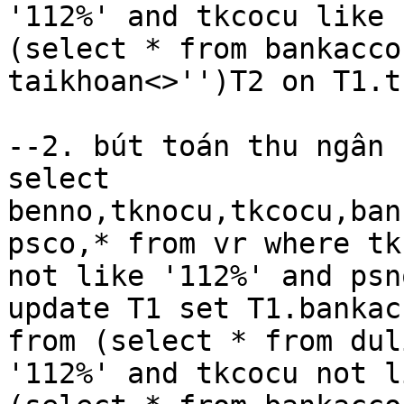
'112%' and tkcocu like 
(select * from bankacco
taikhoan<>'')T2 on T1.t
--2. bút toán thu ngân h
select 
benno,tknocu,tkcocu,ban
psco,* from vr where tk
not like '112%' and psno
update T1 set T1.bankac
from (select * from dul
'112%' and tkcocu not l