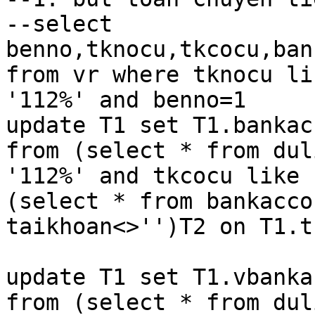
--select 
benno,tknocu,tkcocu,ban
from vr where tknocu li
'112%' and benno=1

update T1 set T1.bankac
from (select * from dul
'112%' and tkcocu like 
(select * from bankacco
taikhoan<>'')T2 on T1.t
update T1 set T1.vbanka
from (select * from dul