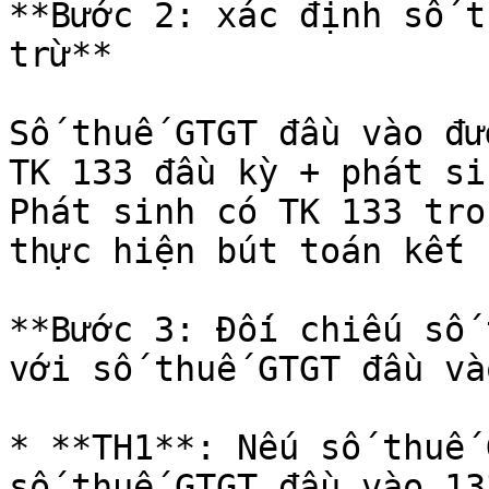
**Bước 2: xác định số t
trừ**

Số thuế GTGT đầu vào đư
TK 133 đầu kỳ + phát si
Phát sinh có TK 133 tro
thực hiện bút toán kết 
**Bước 3: Đối chiếu số 
với số thuế GTGT đầu và
* **TH1**: Nếu số thuế 
số thuế GTGT đầu vào 13