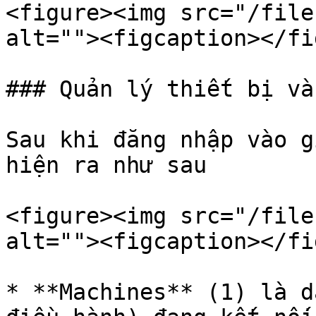
<figure><img src="/file
alt=""><figcaption></fi
### Quản lý thiết bị và
Sau khi đăng nhập vào g
hiện ra như sau

<figure><img src="/file
alt=""><figcaption></fi
* **Machines** (1) là d