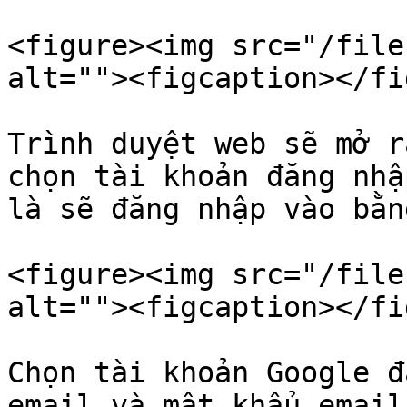
<figure><img src="/file
alt=""><figcaption></fi
Trình duyệt web sẽ mở r
chọn tài khoản đăng nhậ
là sẽ đăng nhập vào bằn
<figure><img src="/file
alt=""><figcaption></fi
Chọn tài khoản Google đ
email và mật khẩu email