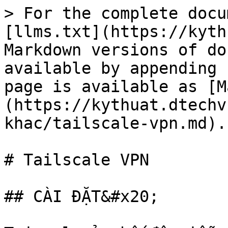
> For the complete docu
[llms.txt](https://kyth
Markdown versions of do
available by appending 
page is available as [M
(https://kythuat.dtechv
khac/tailscale-vpn.md).

# Tailscale VPN

## CÀI ĐẶT&#x20;
