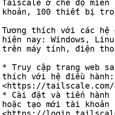
Taiscale ở chế độ miễn 
khoản, 100 thiết bị tro
Tương thích với các hệ 
hiện nay: Windows, Linu
trên máy tính, điện tho
* Truy cập trang web sa
thích với hệ điều hành: 
<https://tailscale.com/
* Cài đặt và tiến hành 
hoặc tạo mới tài khoản 
<https://login.tailscal