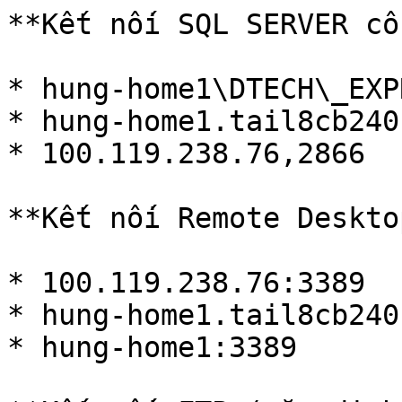
**Kết nối SQL SERVER cổ
* hung-home1\DTECH\_EXP
* hung-home1.tail8cb240
* 100.119.238.76,2866

**Kết nối Remote Deskto
* 100.119.238.76:3389

* hung-home1.tail8cb240
* hung-home1:3389
