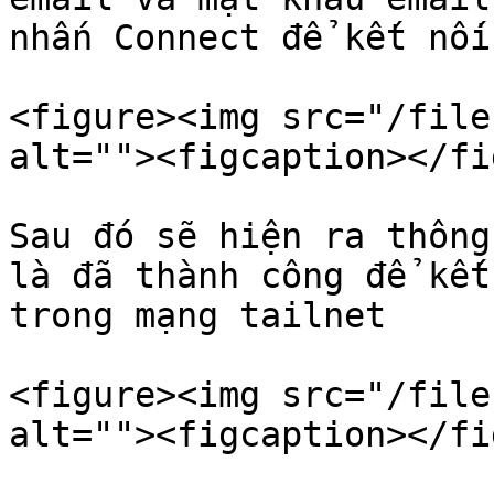
nhấn Connect để kết nối
<figure><img src="/file
alt=""><figcaption></fi
Sau đó sẽ hiện ra thông
là đã thành công để kết
trong mạng tailnet

<figure><img src="/file
alt=""><figcaption></fi