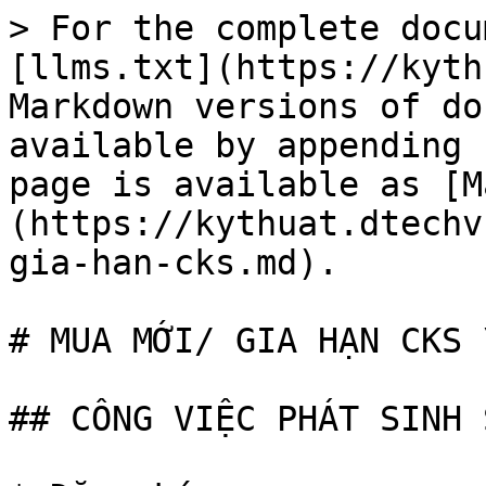
> For the complete docu
[llms.txt](https://kyth
Markdown versions of do
available by appending 
page is available as [M
(https://kythuat.dtechv
gia-han-cks.md).

# MUA MỚI/ GIA HẠN CKS \
## CÔNG VIỆC PHÁT SINH 