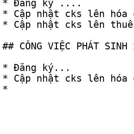
* Đăng ký ....

* Cập nhật cks lên hóa 
* Cập nhật cks lên thuế
## CÔNG VIỆC PHÁT SINH 
* Đăng ký...

* Cập nhật cks lên hóa 