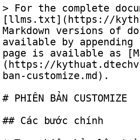
> For the complete docu
[llms.txt](https://kyth
Markdown versions of do
available by appending 
page is available as [M
(https://kythuat.dtechv
ban-customize.md).

# PHIÊN BẢN CUSTOMIZE

## Các bước chính
