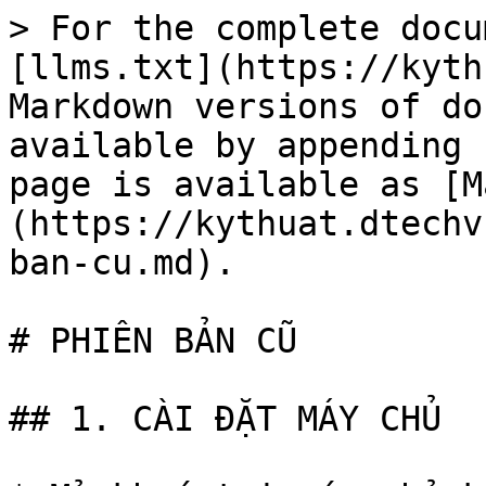
> For the complete docu
[llms.txt](https://kyth
Markdown versions of do
available by appending 
page is available as [M
(https://kythuat.dtechv
ban-cu.md).

# PHIÊN BẢN CŨ

## 1. CÀI ĐẶT MÁY CHỦ
