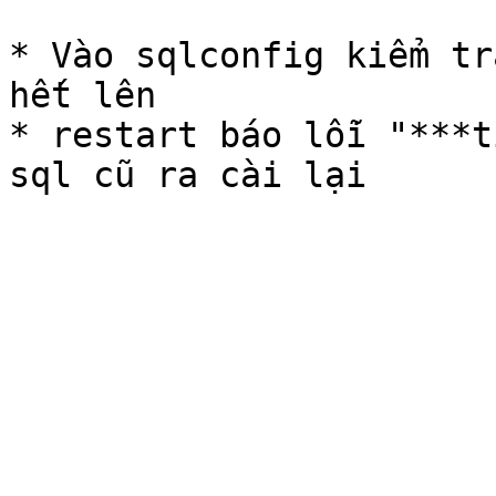
* Vào sqlconfig kiểm tr
hết lên

* restart báo lỗi "***t