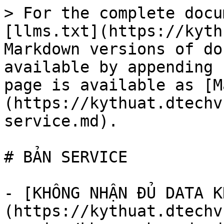
> For the complete docu
[llms.txt](https://kyth
Markdown versions of do
available by appending 
page is available as [M
(https://kythuat.dtechv
service.md).

# BẢN SERVICE

- [KHÔNG NHẬN ĐỦ DATA K
(https://kythuat.dtechv